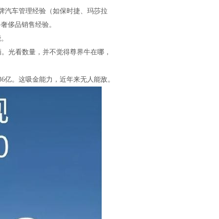
品牌汽车管理经验（如保时捷、玛莎拉
备奢侈品销售经验。
能。
00辆。光看数量，并不觉得尊界牛在哪，
是36亿。这吸金能力，近年来无人能敌。