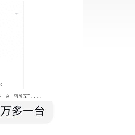
万多一台，丐版五千……。