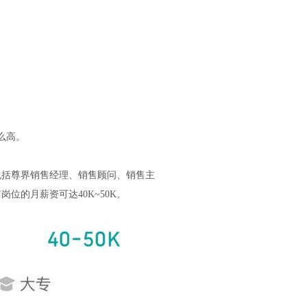
么高。
包括尊界销售经理、销售顾问、销售主
位的月薪资可达40K~50K。