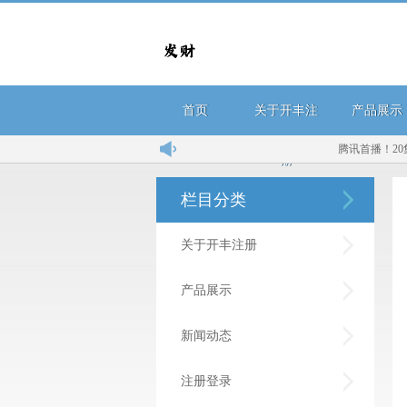
首页
关于开丰注
产品展示
腾讯首播！20集悬疑
册
栏目分类
关于开丰注册
产品展示
新闻动态
注册登录