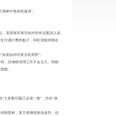
海峡中致命的漩涡”。
起，美国海军将开始对所有试图进入或
朗支付通行费的船只，同时清除伊朗在
知道如何结束当前局势”。
间，但海峡清理工作不会太久。特朗
扫雷舰。
“大多数问题已达成一致”，但在“核
特朗普称，美方将继续推动谈判，但