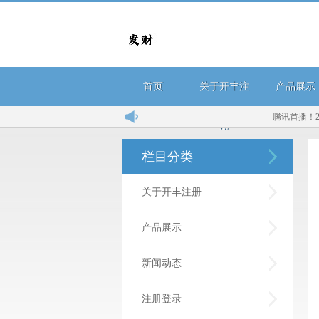
首页
关于开丰注
产品展示
腾讯首播！20
册
栏目分类
关于开丰注册
产品展示
新闻动态
注册登录