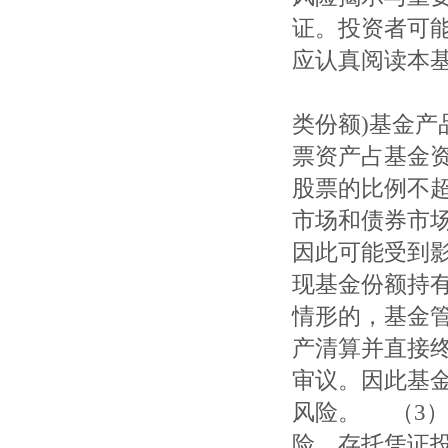
证。投资者可
应认真阅读本
惠升惠远
类份额)基金
票资产占基金资
股票的比例不超
市场和债券市
因此可能受到影
现基金份额持有
情形的，基金
产清算并直接
审议。因此基
风险。 （3
险、存托凭证