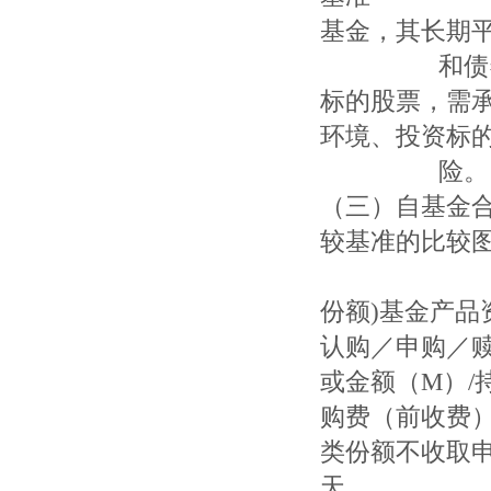
基金，其长期
和债券型基
标的股票，需
环境、投资标
险。 （二
（三）自基金
较基准的比较图
惠升惠远
份额)基金产品
认购／申购／
或金额（M）
购费
类份额不收
天 0.0