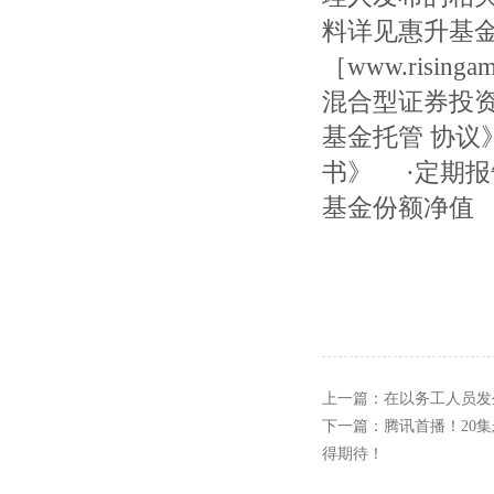
料详见惠升基
［www.risi
混合型证券投
基金托管 协
书》 ·定期
基金份额净值
上一篇：
在以务工人员发
下一篇：
腾讯首播！20
得期待！