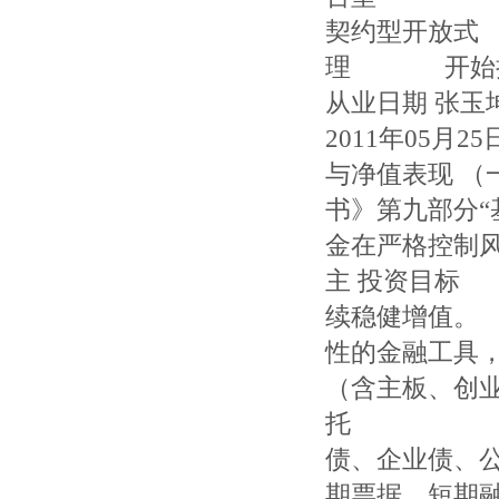
契约型开放
理 开始
从业日期
2011年05月
与净值表现 （
书》第九部
金在严格控制
主 投资目
续稳健增值
性的金融工
（含主板、创
托 凭证）
债、企业债
期票据、短期