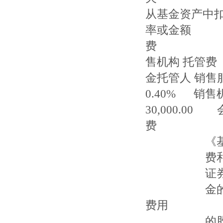
从基金资产
率或金额 
费 1
售机构
金托
0.4
30,000.0
费 12
《基金合同
费和诉讼费
证券、期货
金的开户费
费用
的股票而产