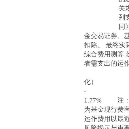
关规定和《
列支的其他
同》及《招
金交易证券、
扣除。 最终实
综合费用测算 
者需支出的运
基金
化）
1.77% 注
为基金现行费
运作费用以最
风险揭示与重