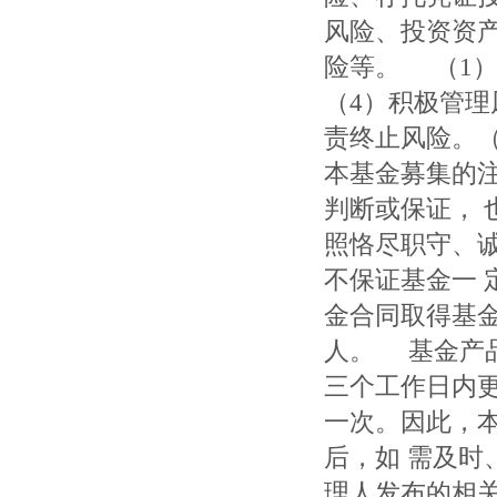
风险、投资资
险等。 （1）
（4）积极管理
责终止风险。（
本基金募集的
判断或保证，
照恪尽职守、
不保证基金一
金合同取得基
人。 基金产
三个工作日内
一次。因此，
后，如 需及
理人发布的相关