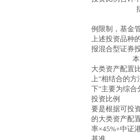
括结算备付
如法律法规
例限制，基
上述投资
报混合型证券投
本基金为混
大类资产配置
上"相结合的方
下"主要为综
投资比例 限
要是根据可
的大类资产
率×45%+中
基准 指数