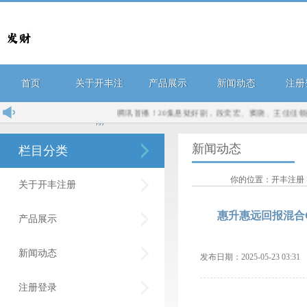
首页
关于开丰注
产品展示
新闻动态
注册
腾讯首播！20集悬疑好剧，段奕宏、窦骁、王佳佳领衔，值得期待
册
新闻动态
栏目分类
你的位置：
开丰注册
关于开丰注册
惠升惠远回报混合
产品展示
新闻动态
发布日期：2025-05-23 03:
注册登录
惠升惠